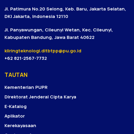
Jl. Patimura No.20 Selong, Keb. Baru, Jakarta Selatan,
DKI Jakarta, Indonesia 12110
Jl. Panyawungan, Cileunyi Wetan, Kec. Cileunyi,
Kabupaten Bandung, Jawa Barat 40622
kliringteknologi.ditbtpp@pu.go.id
+62 821-2567-7732
TAUTAN
Kementerian PUPR
Direktorat Jenderal Cipta Karya
E-Katalog
Aplikator
Kerekayasaan