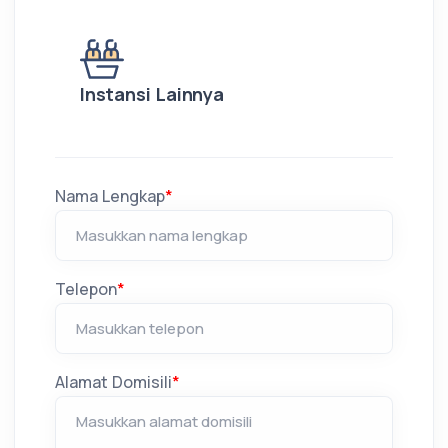
Instansi Lainnya
Nama Lengkap
*
Telepon
*
Alamat Domisili
*