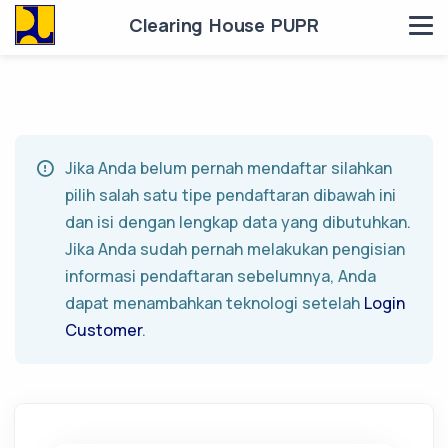
Clearing House PUPR
Jika Anda belum pernah mendaftar silahkan
pilih salah satu tipe pendaftaran dibawah ini
dan isi dengan lengkap data yang dibutuhkan.
Jika Anda sudah pernah melakukan pengisian
informasi pendaftaran sebelumnya, Anda
dapat menambahkan teknologi setelah
Login
Customer
.