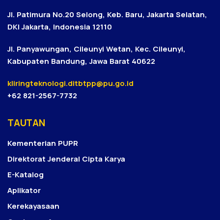
Jl. Patimura No.20 Selong, Keb. Baru, Jakarta Selatan,
DKI Jakarta, Indonesia 12110
Jl. Panyawungan, Cileunyi Wetan, Kec. Cileunyi,
Kabupaten Bandung, Jawa Barat 40622
kliringteknologi.ditbtpp@pu.go.id
+62 821-2567-7732
TAUTAN
Kementerian PUPR
Direktorat Jenderal Cipta Karya
E-Katalog
Aplikator
Kerekayasaan