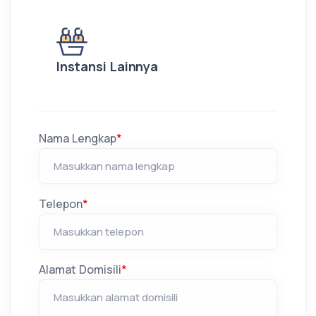
Instansi Lainnya
Nama Lengkap
*
Telepon
*
Alamat Domisili
*