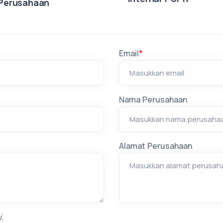
Perusahaan
Email
*
Nama Perusahaan
Alamat Perusahaan
.