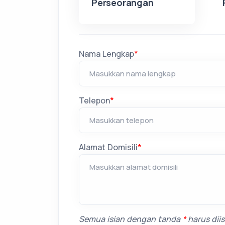
Perseorangan
Nama Lengkap
*
Telepon
*
Alamat Domisili
*
Semua isian dengan tanda
*
harus diisi