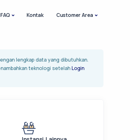
FAQ
Kontak
Customer Area
 dengan lengkap data yang dibutuhkan.
enambahkan teknologi setelah
Login
Instansi Lainnya