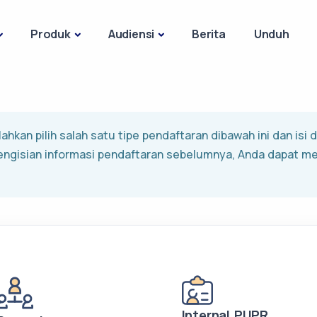
Produk
Audiensi
Berita
Unduh
ahkan pilih salah satu tipe pendaftaran dibawah ini dan isi
engisian informasi pendaftaran sebelumnya, Anda dapat m
Internal PUPR