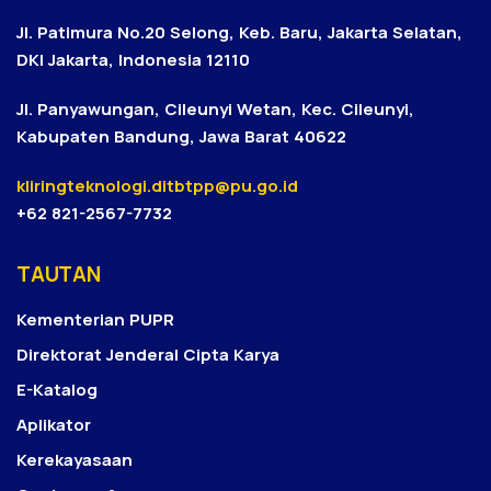
Jl. Patimura No.20 Selong, Keb. Baru, Jakarta Selatan,
DKI Jakarta, Indonesia 12110
Jl. Panyawungan, Cileunyi Wetan, Kec. Cileunyi,
Kabupaten Bandung, Jawa Barat 40622
kliringteknologi.ditbtpp@pu.go.id
+62 821-2567-7732
TAUTAN
Kementerian PUPR
Direktorat Jenderal Cipta Karya
E-Katalog
Aplikator
Kerekayasaan