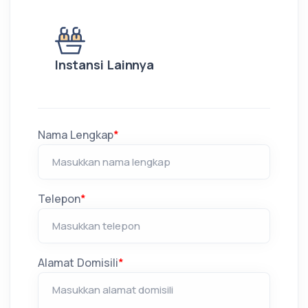
Instansi Lainnya
Nama Lengkap
*
Telepon
*
Alamat Domisili
*