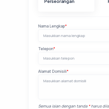
Perseorangan
Nama Lengkap
*
Telepon
*
Alamat Domisili
*
Semua isian dengan tanda
*
harus diisi