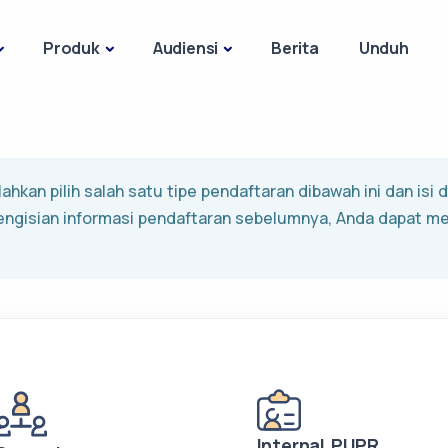
Produk
Audiensi
Berita
Unduh
ahkan pilih salah satu tipe pendaftaran dibawah ini dan isi
engisian informasi pendaftaran sebelumnya, Anda dapat m
Internal PUPR