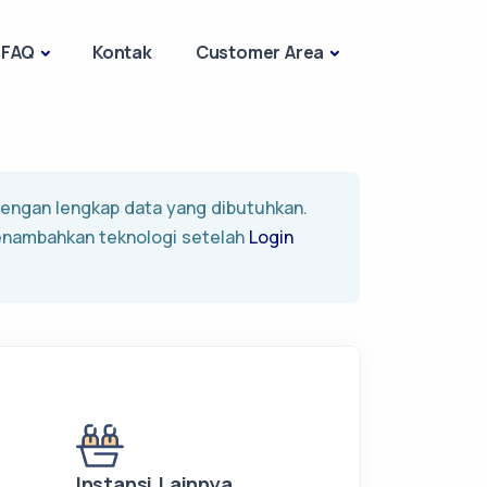
FAQ
Kontak
Customer Area
 dengan lengkap data yang dibutuhkan.
enambahkan teknologi setelah
Login
Instansi Lainnya