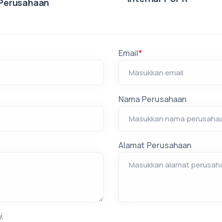
Perusahaan
Email
*
Nama Perusahaan
Alamat Perusahaan
.