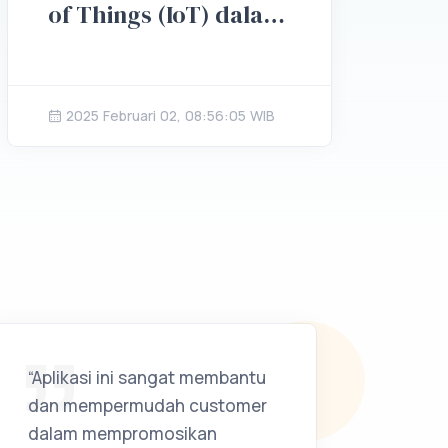
of Things (IoT) dalam
Smart Waste
Management
2025 Februari 02, 08:56:05 WIB
“Aplikasi ini sangat membantu
dan mempermudah customer
dalam mempromosikan