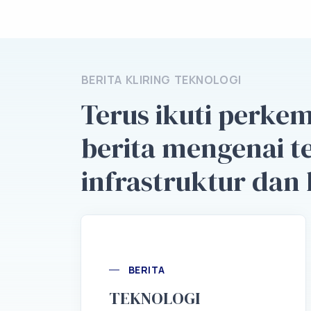
BERITA KLIRING TEKNOLOGI
Terus ikuti perk
berita mengenai t
infrastruktur dan 
BERITA
TEKNOLOGI