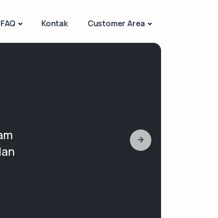
FAQ
Kontak
Customer Area
ram
dan