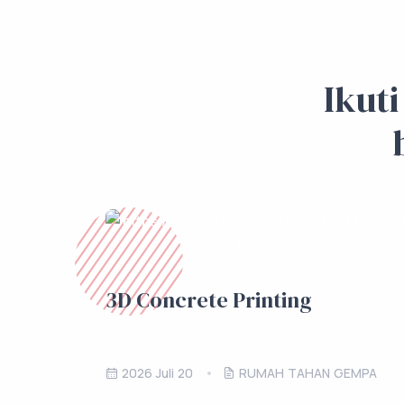
Ikut
3D Concrete Printing
2026 Juli 20
RUMAH TAHAN GEMPA