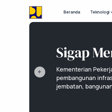
Beranda
Teknologi
Sigap M
Kementerian Pekerj
pembangunan infrast
jembatan, bangunan