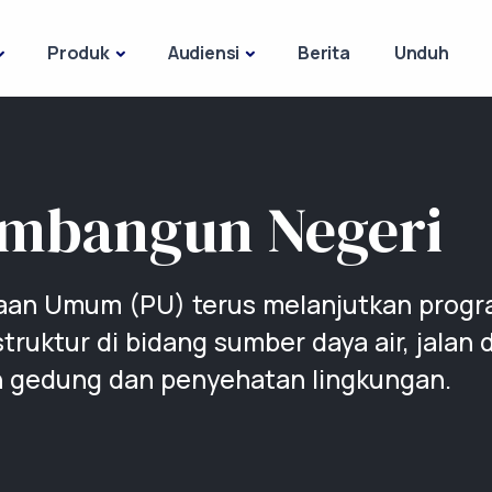
Produk
Audiensi
Berita
Unduh
embangun Negeri
aan Umum (PU) terus melanjutkan prog
ruktur di bidang sumber daya air, jalan 
 gedung dan penyehatan lingkungan.