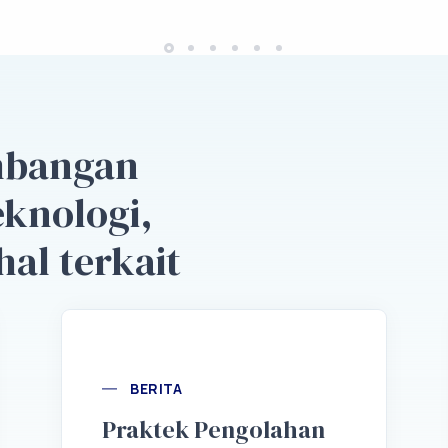
embangan
eknologi,
hal terkait
BERITA
Praktek Pengolahan