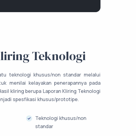
iring Teknologi
tu teknologi khusus/non standar melalui
tuk menilai kelayakan penerapannya pada
asil kliring berupa Laporan Kliring Teknologi
njadi spesfikasi khusus/prototipe.
Teknologi khusus/non
standar