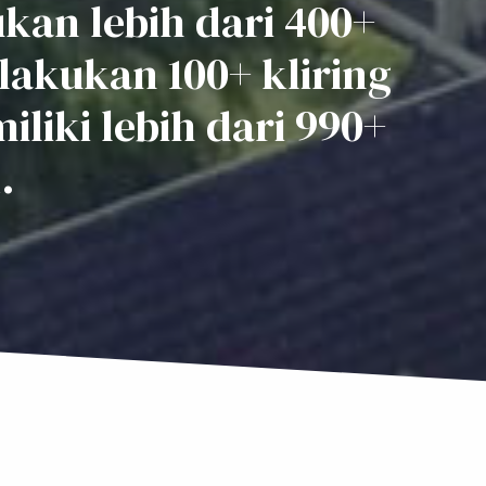
kan lebih dari 400+
lakukan 100+ kliring
liki lebih dari 990+
.