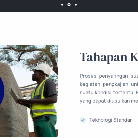
Tahapan Kl
Proses penyaringan sua
kegiatan pengkajian un
suatu kondisi tertentu. H
yang dapat diusulkan me
Teknologi Standar