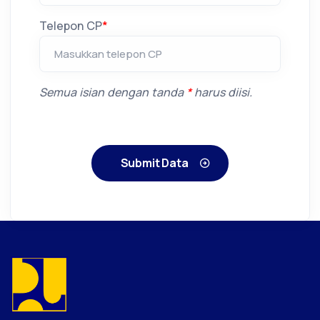
Telepon CP
*
Semua isian dengan tanda
*
harus diisi.
Submit Data