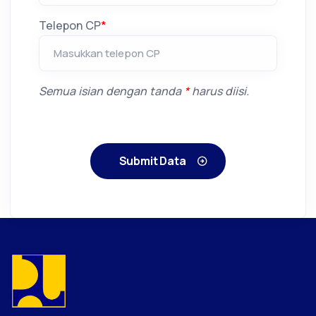
Telepon CP
*
Semua isian dengan tanda
*
harus diisi.
Submit Data