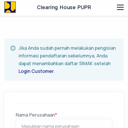
Clearing House PUPR
Jika Anda sudah pernah melakukan pengisian
informasi pendaftaran sebelumnya, Anda
dapat menambahkan daftar SIMAK setelah
Login Customer
.
Nama Perusahaan
*