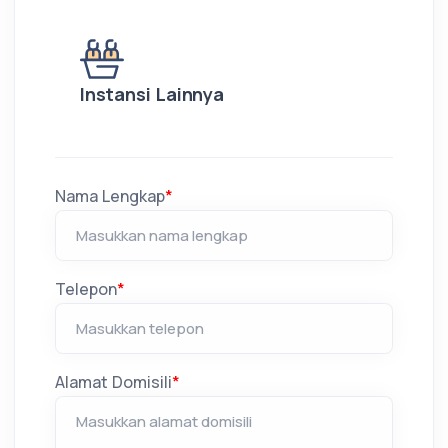
Instansi Lainnya
Nama Lengkap
*
Telepon
*
Alamat Domisili
*