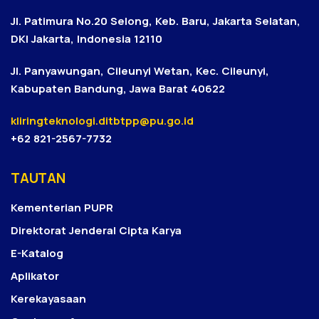
Jl. Patimura No.20 Selong, Keb. Baru, Jakarta Selatan,
DKI Jakarta, Indonesia 12110
Jl. Panyawungan, Cileunyi Wetan, Kec. Cileunyi,
Kabupaten Bandung, Jawa Barat 40622
kliringteknologi.ditbtpp@pu.go.id
+62 821-2567-7732
TAUTAN
Kementerian PUPR
Direktorat Jenderal Cipta Karya
E-Katalog
Aplikator
Kerekayasaan