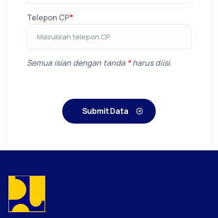
Telepon CP
*
Semua isian dengan tanda
*
harus diisi.
Submit Data