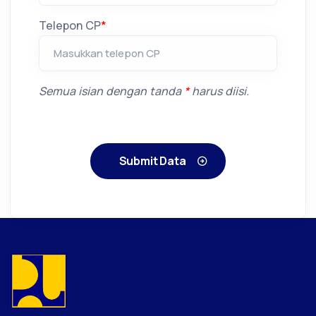
Telepon CP
*
Semua isian dengan tanda
*
harus diisi.
Submit Data