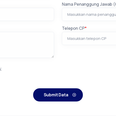
Nama Penanggung Jawab (
Telepon CP
*
.
Submit Data