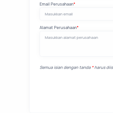
Email Perusahaan
*
Alamat Perusahaan
*
Semua isian dengan tanda
*
harus diisi