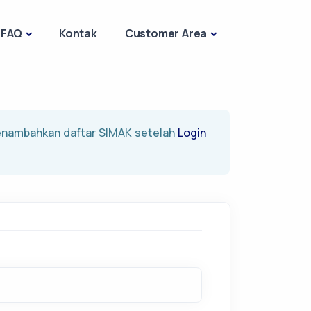
FAQ
Kontak
Customer Area
menambahkan daftar SIMAK setelah
Login