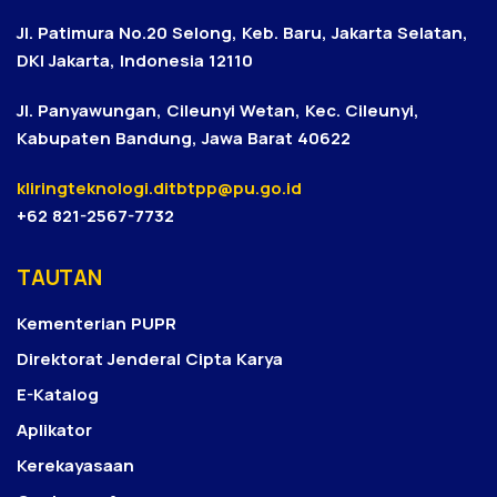
Jl. Patimura No.20 Selong, Keb. Baru, Jakarta Selatan,
DKI Jakarta, Indonesia 12110
Jl. Panyawungan, Cileunyi Wetan, Kec. Cileunyi,
Kabupaten Bandung, Jawa Barat 40622
kliringteknologi.ditbtpp@pu.go.id
+62 821-2567-7732
TAUTAN
Kementerian PUPR
Direktorat Jenderal Cipta Karya
E-Katalog
Aplikator
Kerekayasaan