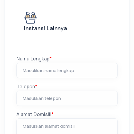
Instansi Lainnya
Nama Lengkap
*
Telepon
*
Alamat Domisili
*